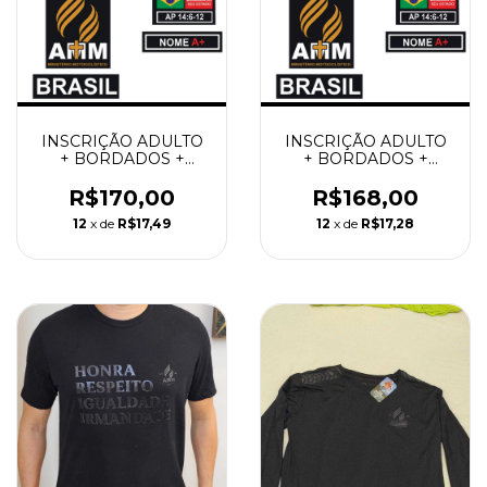
INSCRIÇÃO ADULTO
INSCRIÇÃO ADULTO
+ BORDADOS +
+ BORDADOS +
CAMISETA MANGA
CAMISETA MANGA
LONGA
CURTA
R$170,00
R$168,00
12
x de
R$17,49
12
x de
R$17,28