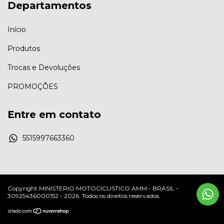
Departamentos
Início
Produtos
Trocas e Devoluções
PROMOÇÕES
Entre em contato
5515997663360
Copyright MINISTERIO MOTOCICLISTICO AMM - BRASIL -
30925436000152 - 2026. Todos os direitos reservados.