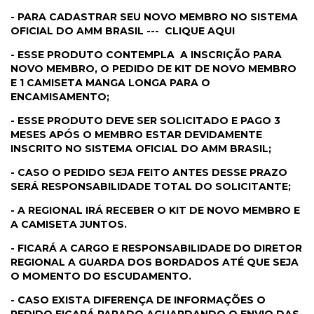
- PARA CADASTRAR SEU NOVO MEMBRO NO SISTEMA
OFICIAL DO AMM BRASIL ---
CLIQUE AQUI
- ESSE PRODUTO CONTEMPLA A INSCRIÇÃO PARA
NOVO MEMBRO, O PEDIDO DE KIT DE NOVO MEMBRO
E 1 CAMISETA MANGA LONGA PARA O
ENCAMISAMENTO;
- ESSE PRODUTO DEVE SER SOLICITADO E PAGO 3
MESES APÓS O MEMBRO ESTAR DEVIDAMENTE
INSCRITO NO SISTEMA OFICIAL DO AMM BRASIL;
- CASO O PEDIDO SEJA FEITO ANTES DESSE PRAZO
SERÁ RESPONSABILIDADE TOTAL DO SOLICITANTE;
- A REGIONAL IRÁ RECEBER O KIT DE NOVO MEMBRO E
A CAMISETA JUNTOS.
- FICARÁ A CARGO E RESPONSABILIDADE DO DIRETOR
REGIONAL A GUARDA DOS BORDADOS ATÉ QUE SEJA
O MOMENTO DO ESCUDAMENTO.
- CASO EXISTA DIFERENÇA DE INFORMAÇÕES O
PEDIDO FICARÁ PARADO AGUARDANDO O ENVIO DAS