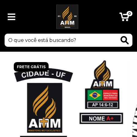
0
FRETE GRÁTIS